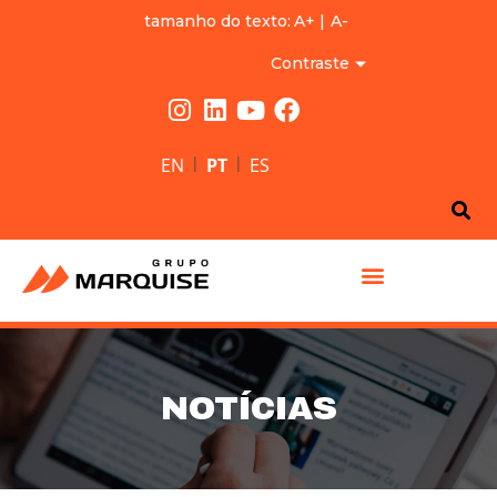
tamanho do texto:
A+
|
A-
Contraste
|
|
EN
PT
ES
GRUPO MARQUISE
NOTÍCIAS