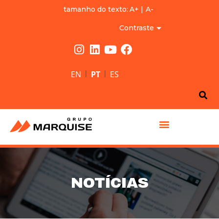
tamanho do texto:
A+
|
A-
Contraste
|
|
EN
PT
ES
GRUPO MARQUISE
NOTÍCIAS