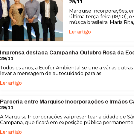
29/11
Marquise Incorporações, e
última terça-feira (18/10),
música brasileira: Maria Rita
Ler artigo
Imprensa destaca Campanha Outubro Rosa da Ec
29/11
Todos os anos, a Ecofor Ambiental se une a várias outra
levar a mensagem de autocuidado para as
Ler artigo
Parceria entre Marquise Incorporações e Irmãos 
29/11
A Marquise Incorporações vai presentear a cidade de S
Campana, que ficará em exposição pública permanente
Ler artigo