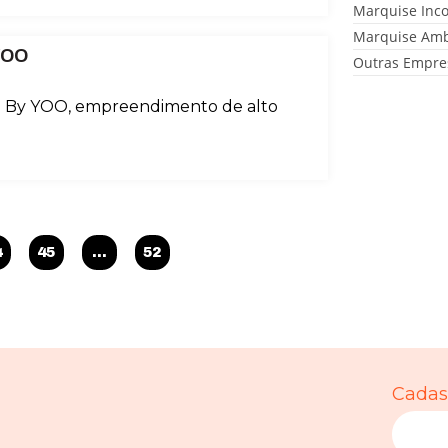
Marquise Inc
Marquise Amb
YOO
Outras Empre
ara By YOO, empreendimento de alto
4
45
…
52
Cadast