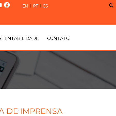
|
|
EN
PT
ES
STENTABILIDADE
CONTATO
A DE IMPRENSA