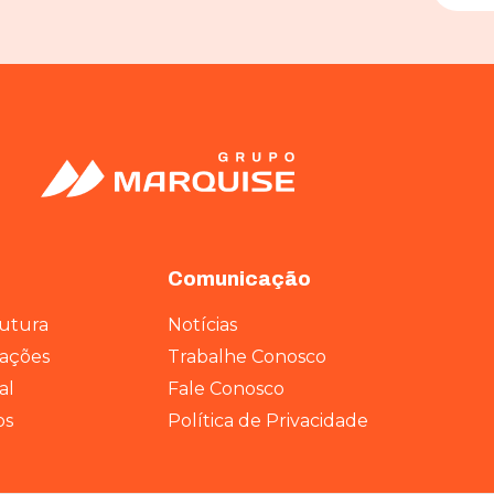
Comunicação
rutura
Notícias
rações
Trabalhe Conosco
al
Fale Conosco
os
Política de Privacidade