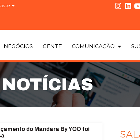
raste
NEGÓCIOS
GENTE
COMUNICAÇÃO
SU
NOTÍCIAS
nçamento do Mandara By YOO foi
SAL
sa