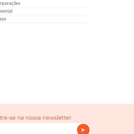
orporações
iental
sas
re-se na nossa newsletter: