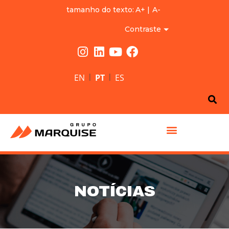
tamanho do texto:
A+
|
A-
Contraste
|
|
EN
PT
ES
GRUPO MARQUISE
NOTÍCIAS