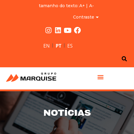
tamanho do texto:
A+
|
A-
Contraste
|
|
EN
PT
ES
GRUPO MARQUISE
NOTÍCIAS