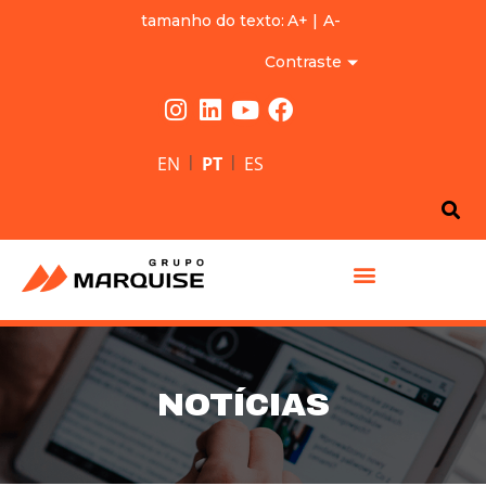
tamanho do texto:
A+
|
A-
Contraste
|
|
EN
PT
ES
GRUPO MARQUISE
NOTÍCIAS