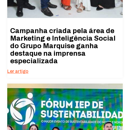
Campanha criada pela área de
Marketing e Inteligência Social
do Grupo Marquise ganha
destaque na imprensa
especializada
Ler artigo
Necessário
Esses cookies
não são
opcionais. São
necessários
para o
funcionamento
do site.