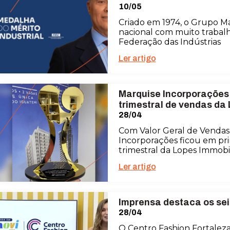
10/05
Criado em 1974, o Grupo M
nacional com muito trabalho
Federação das Indústrias
Ler artigo
Marquise Incorporações 
trimestral de vendas da
28/04
Com Valor Geral de Vendas 
Incorporações ficou em pr
trimestral da Lopes Immobil
Ler artigo
Imprensa destaca os sei
28/04
O Centro Fashion Fortaleza