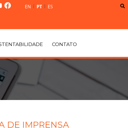
|
|
EN
PT
ES
STENTABILIDADE
CONTATO
A DE IMPRENSA