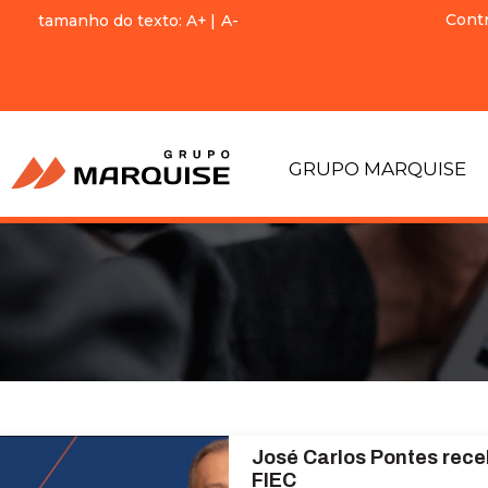
Cont
tamanho do texto:
A+
|
A-
GRUPO MARQUISE
José Carlos Pontes rece
FIEC