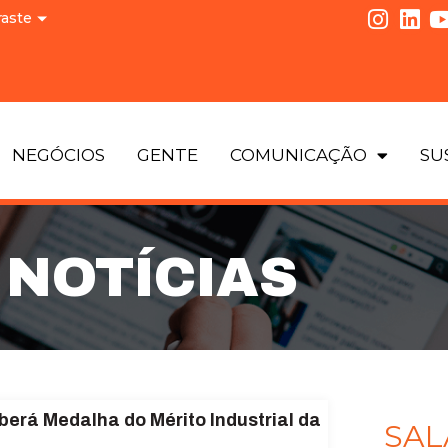
raste
NEGÓCIOS
GENTE
COMUNICAÇÃO
SU
NOTÍCIAS
berá Medalha do Mérito Industrial da
SAL