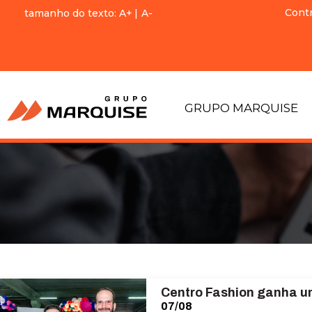
Cont
tamanho do texto:
A+
|
A-
GRUPO MARQUISE
Centro Fashion ganha u
07/08