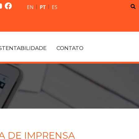
|
|
EN
PT
ES
STENTABILIDADE
CONTATO
A DE IMPRENSA