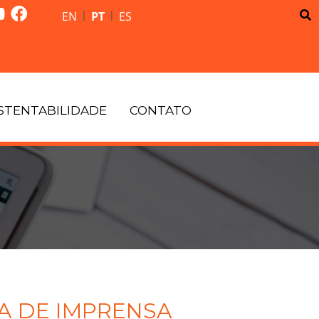
|
|
EN
PT
ES
STENTABILIDADE
CONTATO
A DE IMPRENSA