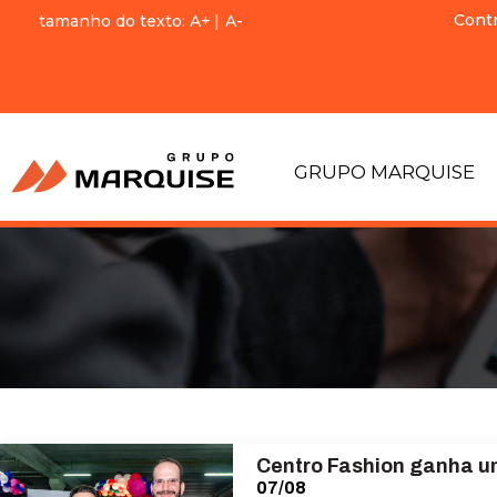
Cont
tamanho do texto:
A+
|
A-
GRUPO MARQUISE
Centro Fashion ganha u
07/08