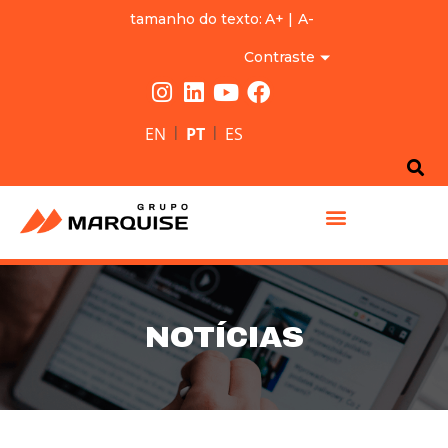
tamanho do texto:
A+
|
A-
Contraste
|
|
EN
PT
ES
GRUPO MARQUISE
NOTÍCIAS