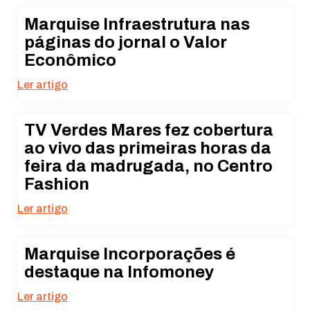
Marquise Infraestrutura nas
páginas do jornal o Valor
Econômico
Ler artigo
TV Verdes Mares fez cobertura
ao vivo das primeiras horas da
feira da madrugada, no Centro
Fashion
Ler artigo
Marquise Incorporações é
destaque na Infomoney
Ler artigo