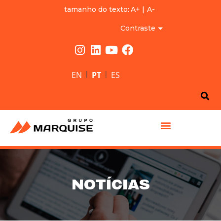
tamanho do texto:
A+
|
A-
Contraste
|
|
EN
PT
ES
GRUPO MARQUISE
NOTÍCIAS