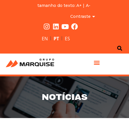
tamanho do texto:
A+
|
A-
Contraste
|
|
EN
PT
ES
GRUPO MARQUISE
NOTÍCIAS