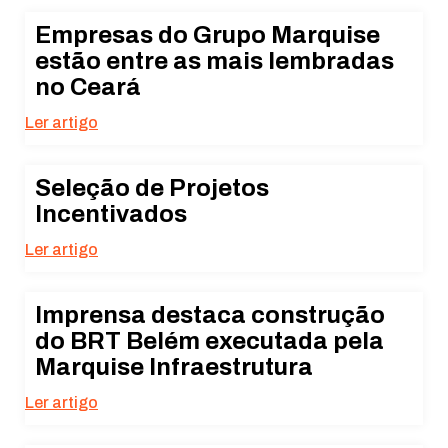
Empresas do Grupo Marquise
estão entre as mais lembradas
no Ceará
Ler artigo
Seleção de Projetos
Incentivados
Ler artigo
Imprensa destaca construção
do BRT Belém executada pela
Marquise Infraestrutura
Ler artigo