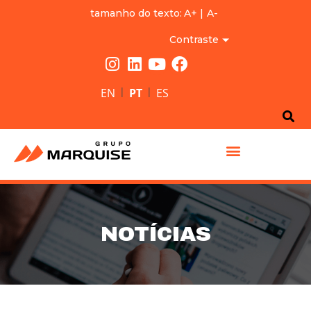
tamanho do texto:
A+
|
A-
Contraste
|
|
EN
PT
ES
GRUPO MARQUISE
NOTÍCIAS