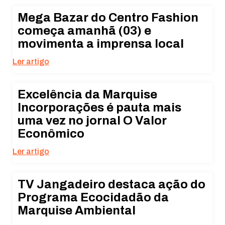
Mega Bazar do Centro Fashion
começa amanhã (03) e
movimenta a imprensa local
Ler artigo
Excelência da Marquise
Incorporações é pauta mais
uma vez no jornal O Valor
Econômico
Ler artigo
TV Jangadeiro destaca ação do
Programa Ecocidadão da
Marquise Ambiental