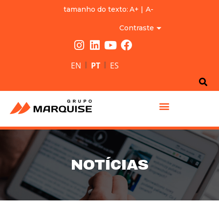
tamanho do texto:
A+
|
A-
Contraste
|
|
EN
PT
ES
GRUPO MARQUISE
NOTÍCIAS