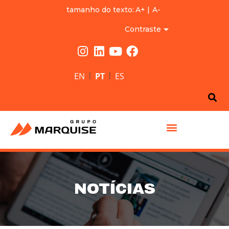
tamanho do texto:
A+
|
A-
Contraste
|
|
EN
PT
ES
GRUPO MARQUISE
NOTÍCIAS