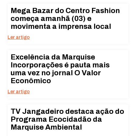
Mega Bazar do Centro Fashion
começa amanhã (03) e
movimenta a imprensa local
Ler artigo
Excelência da Marquise
Incorporações é pauta mais
uma vez no jornal O Valor
Econômico
Ler artigo
TV Jangadeiro destaca ação do
Programa Ecocidadão da
Marquise Ambiental