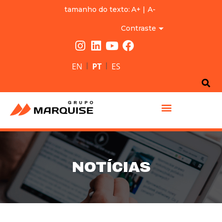
tamanho do texto:
A+
|
A-
Contraste
|
|
EN
PT
ES
GRUPO MARQUISE
NOTÍCIAS