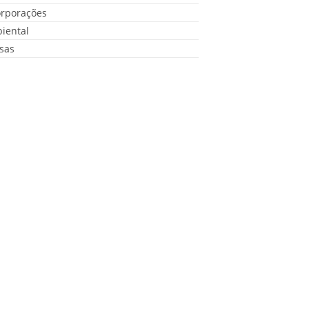
orporações
iental
sas