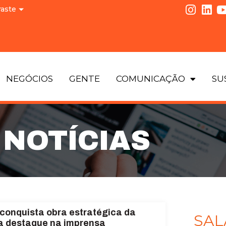
raste
NEGÓCIOS
GENTE
COMUNICAÇÃO
SU
NOTÍCIAS
 conquista obra estratégica da
SAL
a destaque na imprensa