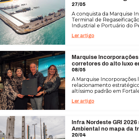
27/05
A conquista da Marquise In
Terminal de Regaseificaçã
Industrial e Portuário do
Ler artigo
Marquise Incorporações 
corretores do alto luxo 
08/05
A Marquise Incorporações 
relacionamento estratégic
altíssimo padrão em Fortal
Ler artigo
Infra Nordeste GRI 2026
Ambiental no mapa da t
20/04