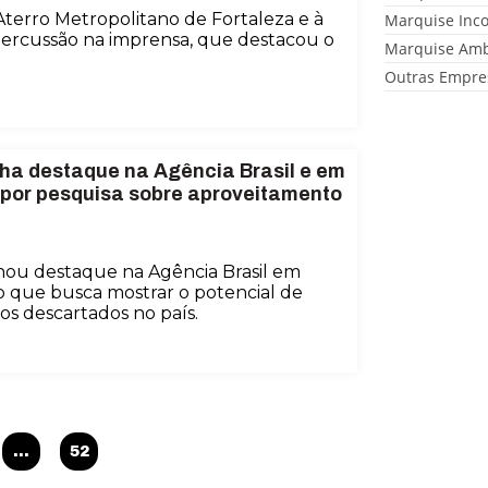
o Aterro Metropolitano de Fortaleza e à
Marquise Inc
ercussão na imprensa, que destacou o
Marquise Amb
Outras Empre
ha destaque na Agência Brasil e em
s por pesquisa sobre aproveitamento
ou destaque na Agência Brasil em
 que busca mostrar o potencial de
s descartados no país.
…
52