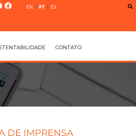
|
|
EN
PT
ES
STENTABILIDADE
CONTATO
A DE IMPRENSA