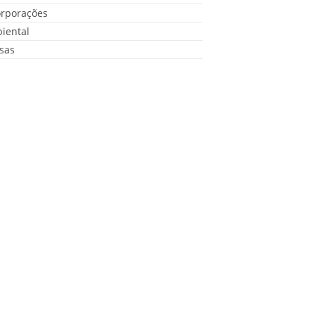
orporações
iental
sas