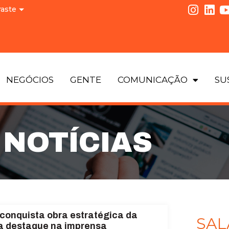
raste
NEGÓCIOS
GENTE
COMUNICAÇÃO
SU
NOTÍCIAS
 conquista obra estratégica da
SAL
a destaque na imprensa