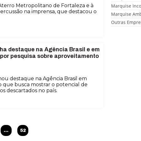
o Aterro Metropolitano de Fortaleza e à
Marquise Inc
ercussão na imprensa, que destacou o
Marquise Amb
Outras Empre
ha destaque na Agência Brasil e em
s por pesquisa sobre aproveitamento
ou destaque na Agência Brasil em
 que busca mostrar o potencial de
s descartados no país.
…
52