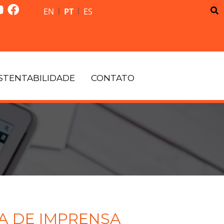
|
|
EN
PT
ES
STENTABILIDADE
CONTATO
A DE IMPRENSA