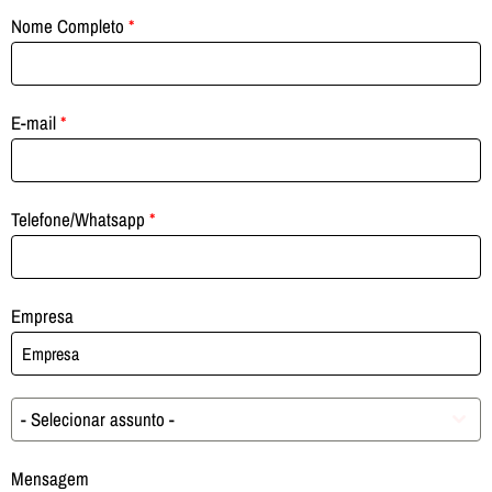
Nome Completo
*
E-mail
*
Telefone/Whatsapp
*
Empresa
- Selecionar assunto -
Mensagem